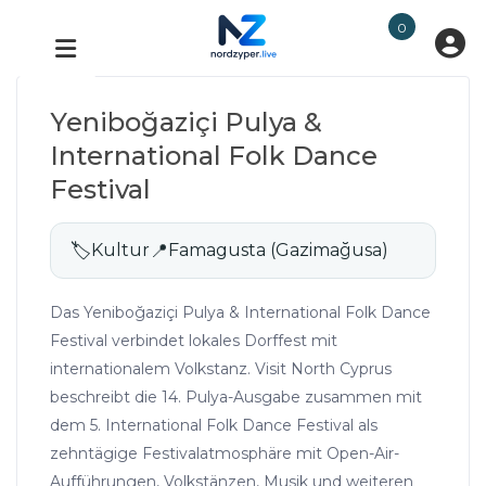
0
Yeniboğaziçi Pulya &
International Folk Dance
Festival
🏷
Kultur
📍
Famagusta (Gazimağusa)
Das Yeniboğaziçi Pulya & International Folk Dance
Festival verbindet lokales Dorffest mit
internationalem Volkstanz. Visit North Cyprus
beschreibt die 14. Pulya-Ausgabe zusammen mit
dem 5. International Folk Dance Festival als
zehntägige Festivalatmosphäre mit Open-Air-
Aufführungen, Volkstänzen, Musik und weiteren