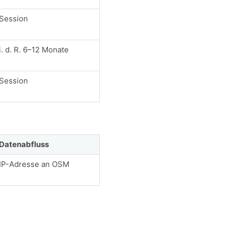
Session
i. d. R. 6–12 Monate
Session
Datenabfluss
IP-Adresse an OSM