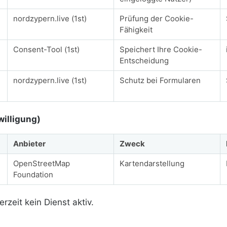
nordzypern.live (1st)
Prüfung der Cookie-
Fähigkeit
Consent-Tool (1st)
Speichert Ihre Cookie-
Entscheidung
nordzypern.live (1st)
Schutz bei Formularen
willigung)
Anbieter
Zweck
OpenStreetMap
Kartendarstellung
Foundation
rzeit kein Dienst aktiv.