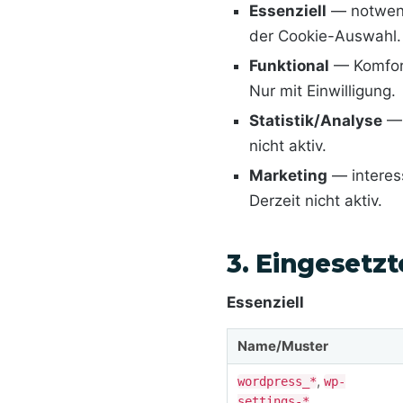
Essenziell
— notwend
der Cookie-Auswahl. 
Funktional
— Komfort
Nur mit Einwilligung.
Statistik/Analyse
— 
nicht aktiv.
Marketing
— interes
Derzeit nicht aktiv.
3. Eingesetzt
Essenziell
Name/Muster
,
wordpress_*
wp-
settings-*