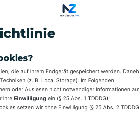
ichtlinie
ookies?
eien, die auf Ihrem Endgerät gespeichert werden. Dane
 Techniken (z. B. Local Storage). Im Folgenden
chern oder Auslesen nicht notwendiger Informationen au
r Ihre
Einwilligung
ein (§ 25 Abs. 1 TDDDG);
okies setzen wir ohne Einwilligung (§ 25 Abs. 2 TDDDG
n