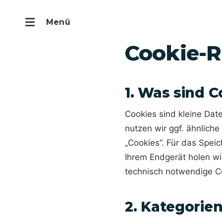
Start
›
Cookie-Richtlinie
Cookie-R
1. Was sind C
Cookies sind kleine Dat
nutzen wir ggf. ähnliche
„Cookies”. Für das Spei
Ihrem Endgerät holen wi
technisch notwendige Co
2. Kategorie