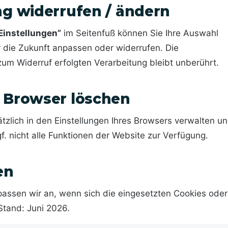
ung widerrufen / ändern
Einstellungen”
im Seitenfuß können Sie Ihre Auswahl
r die Zukunft anpassen oder widerrufen. Die
zum Widerruf erfolgten Verarbeitung bleibt unberührt.
m Browser löschen
tzlich in den Einstellungen Ihres Browsers verwalten u
f. nicht alle Funktionen der Website zur Verfügung.
en
 passen wir an, wenn sich die eingesetzten Cookies oder
Stand: Juni 2026.