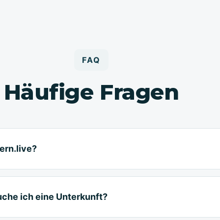
FAQ
Häufige Fragen
ern.live?
uche ich eine Unterkunft?