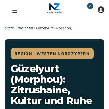
0
Start
›
Regionen
›
Güzelyurt (Morphou)
REGION · WESTEN NORDZYPERN
Güzelyurt
(Morphou):
Zitrushaine,
Kultur und Ruhe