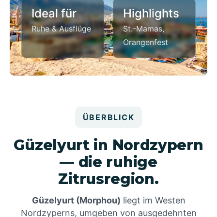
Ideal für
Highlights
Ruhe & Ausflüge
St.-Mamas,
Orangenfest
ÜBERBLICK
Güzelyurt in Nordzypern
— die ruhige
Zitrusregion.
Güzelyurt (Morphou)
liegt im Westen
Nordzyperns, umgeben von ausgedehnten