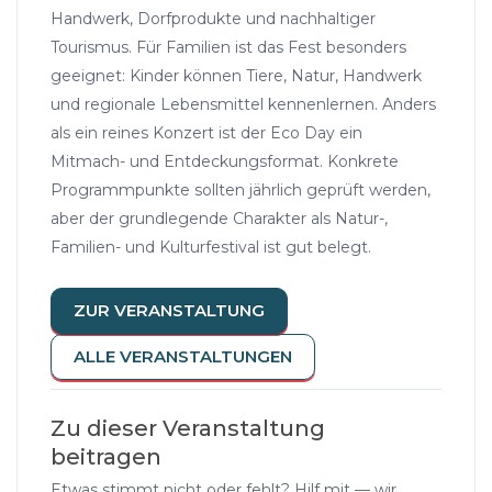
Handwerk, Dorfprodukte und nachhaltiger
Tourismus. Für Familien ist das Fest besonders
geeignet: Kinder können Tiere, Natur, Handwerk
und regionale Lebensmittel kennenlernen. Anders
als ein reines Konzert ist der Eco Day ein
Mitmach- und Entdeckungsformat. Konkrete
Programmpunkte sollten jährlich geprüft werden,
aber der grundlegende Charakter als Natur-,
Familien- und Kulturfestival ist gut belegt.
ZUR VERANSTALTUNG
ALLE VERANSTALTUNGEN
Zu dieser Veranstaltung
beitragen
Etwas stimmt nicht oder fehlt? Hilf mit — wir