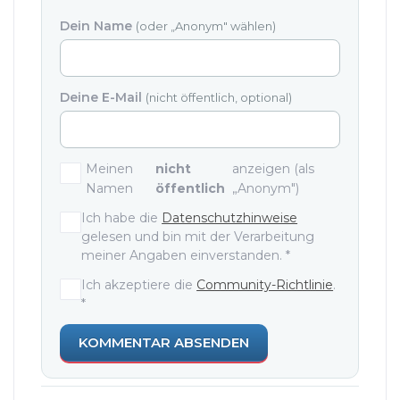
Dein Name
(oder „Anonym" wählen)
Deine E-Mail
(nicht öffentlich, optional)
Meinen
nicht
anzeigen (als
Namen
öffentlich
„Anonym")
Einwilligungen und Zustimmunge
Ich habe die
Datenschutzhinweise
gelesen und bin mit der Verarbeitung
meiner Angaben einverstanden.
*
Ich akzeptiere die
Community-Richtlinie
.
*
KOMMENTAR ABSENDEN