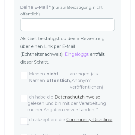
Deine E-Mail
*
(nur zur Bestätigung, nicht
öffentlich)
Als Gast bestätigst du deine Bewertung
über einen Link per E-Mail
(Echtheitsnachweis).
Eingeloggt
entfällt
dieser Schritt.
Meinen
nicht
anzeigen (als
Namen
öffentlich
„Anonym"
veröffentlichen)
Einwilligungen und Zustimmunge
Ich habe die
Datenschutzhinweise
gelesen und bin mit der Verarbeitung
meiner Angaben einverstanden.
*
Ich akzeptiere die
Community-Richtlinie
.
*