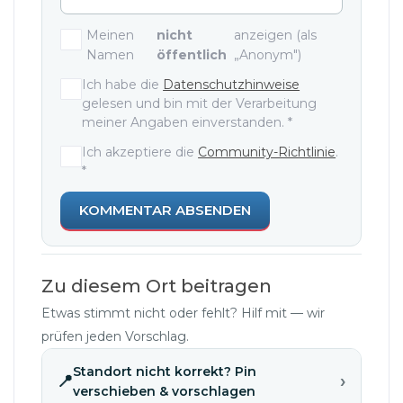
Meinen
nicht
anzeigen (als
Namen
öffentlich
„Anonym")
Einwilligungen und Zustimmunge
Ich habe die
Datenschutzhinweise
gelesen und bin mit der Verarbeitung
meiner Angaben einverstanden.
*
Ich akzeptiere die
Community-Richtlinie
.
*
KOMMENTAR ABSENDEN
Zu diesem Ort beitragen
Etwas stimmt nicht oder fehlt? Hilf mit — wir
prüfen jeden Vorschlag.
Standort nicht korrekt? Pin
›
📍
verschieben & vorschlagen