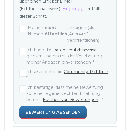
über einen Link per E-Mail
(Echtheitsnachweis).
Eingeloggt
entfällt
dieser Schritt.
Meinen
nicht
anzeigen (als
Namen
öffentlich
„Anonym"
veröffentlichen)
Einwilligungen und Zustimmunge
Ich habe die
Datenschutzhinweise
gelesen und bin mit der Verarbeitung
meiner Angaben einverstanden.
*
Ich akzeptiere die
Community-Richtlinie
.
*
Ich bestätige, dass meine Bewertung
auf einer eigenen, echten Erfahrung
beruht (
Echtheit von Bewertungen
).
*
BEWERTUNG ABSENDEN