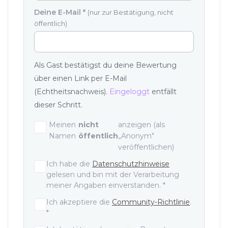
Deine E-Mail
*
(nur zur Bestätigung, nicht
öffentlich)
Als Gast bestätigst du deine Bewertung
über einen Link per E-Mail
(Echtheitsnachweis).
Eingeloggt
entfällt
dieser Schritt.
Meinen
nicht
anzeigen (als
Namen
öffentlich
„Anonym"
veröffentlichen)
Einwilligungen und Zustimmunge
Ich habe die
Datenschutzhinweise
gelesen und bin mit der Verarbeitung
meiner Angaben einverstanden.
*
Ich akzeptiere die
Community-Richtlinie
.
*