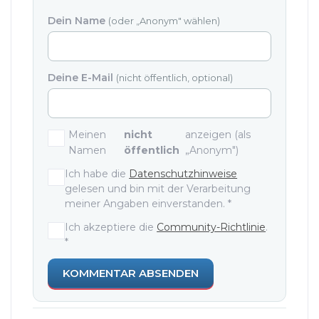
Dein Name
(oder „Anonym" wählen)
Deine E-Mail
(nicht öffentlich, optional)
Meinen
nicht
anzeigen (als
Namen
öffentlich
„Anonym")
Einwilligungen und Zustimmunge
Ich habe die
Datenschutzhinweise
gelesen und bin mit der Verarbeitung
meiner Angaben einverstanden.
*
Ich akzeptiere die
Community-Richtlinie
.
*
KOMMENTAR ABSENDEN