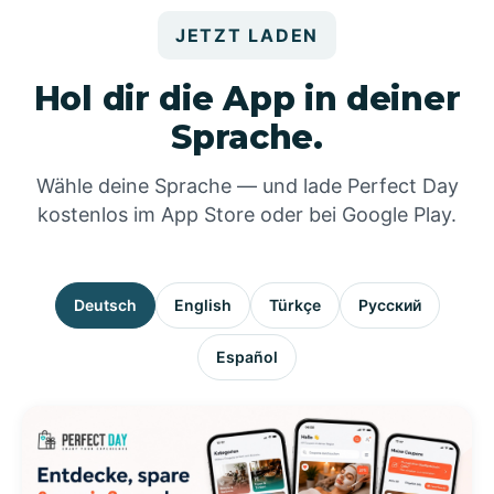
JETZT LADEN
Hol dir die App in deiner
Sprache.
Wähle deine Sprache — und lade Perfect Day
kostenlos im App Store oder bei Google Play.
Deutsch
English
Türkçe
Русский
Español