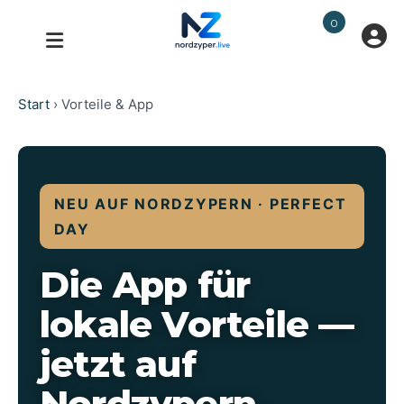
0
Start
›
Vorteile & App
NEU AUF NORDZYPERN · PERFECT
DAY
Die App für
lokale Vorteile —
jetzt auf
Nordzypern.