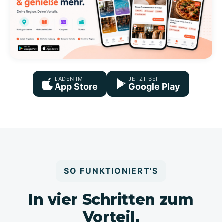
LADEN IM
JETZT BEI
App Store
Google Play
SO FUNKTIONIERT'S
In vier Schritten zum
Vorteil.