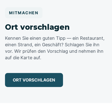
MITMACHEN
Ort vorschlagen
Kennen Sie einen guten Tipp — ein Restaurant,
einen Strand, ein Geschäft? Schlagen Sie ihn
vor. Wir prüfen den Vorschlag und nehmen ihn
auf die Karte auf.
ORT VORSCHLAGEN