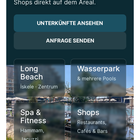
Shops direkt auf dem Areal.
UNTERKÜNFTE ANSEHEN
ANFRAGE SENDEN
Long
Wasserpark
Beach
& mehrere Pools
İskele · Zentrum
Spa &
Shops
Fitness
Restaurants,
Hammam,
Cafés & Bars
Jacuzzi