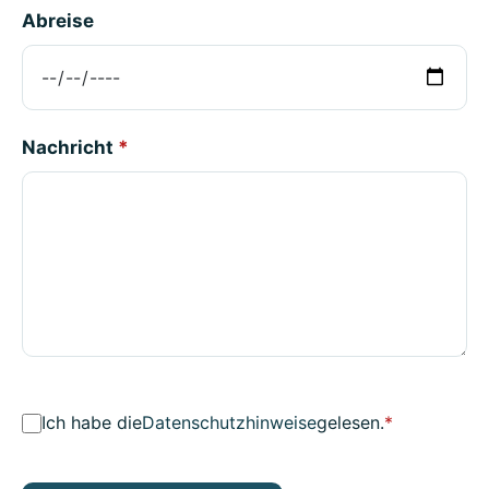
Abreise
Nachricht
*
Ich habe die
Datenschutzhinweise
gelesen.
*