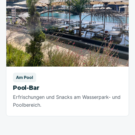
Am Pool
Pool-Bar
Erfrischungen und Snacks am Wasserpark- und
Poolbereich.