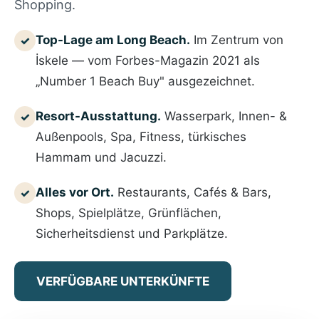
Shopping.
Top-Lage am Long Beach.
Im Zentrum von
✓
İskele — vom Forbes-Magazin 2021 als
„Number 1 Beach Buy" ausgezeichnet.
Resort-Ausstattung.
Wasserpark, Innen- &
✓
Außenpools, Spa, Fitness, türkisches
Hammam und Jacuzzi.
Alles vor Ort.
Restaurants, Cafés & Bars,
✓
Shops, Spielplätze, Grünflächen,
Sicherheitsdienst und Parkplätze.
VERFÜGBARE UNTERKÜNFTE