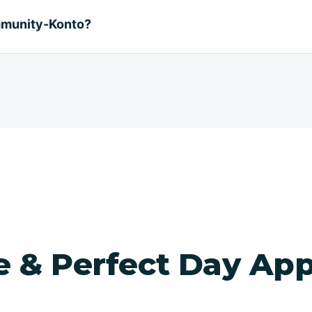
mmunity-Konto?
le & Perfect Day Ap