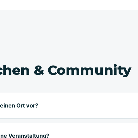
chen & Community
einen Ort vor?
ine Veranstaltung?