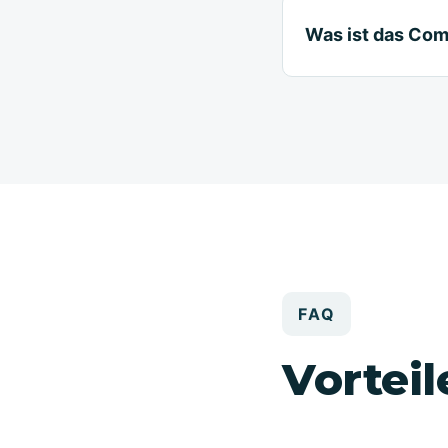
Was ist das Co
FAQ
Vortei