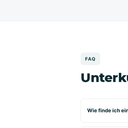
FAQ
Unterk
Wie finde ich e