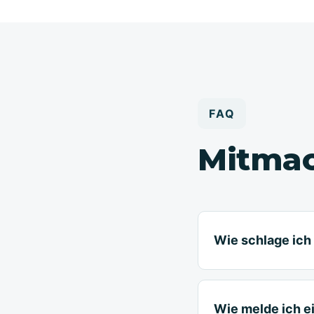
FAQ
Mitma
Wie schlage ich 
Wie melde ich e