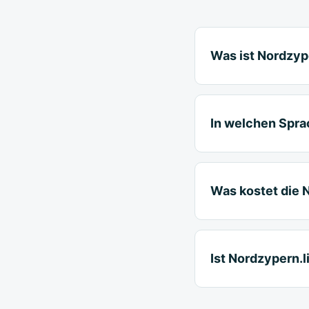
Was ist Nordzyp
In welchen Sprac
Was kostet die 
Ist Nordzypern.l