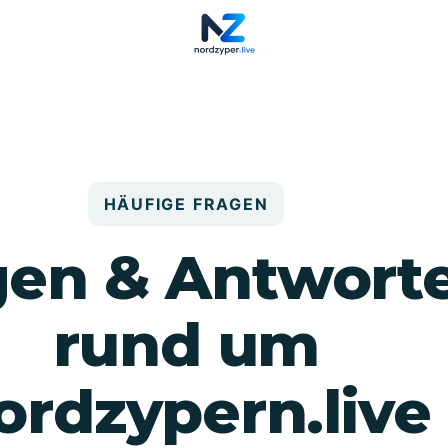
HÄUFIGE FRAGEN
gen & Antwort
rund um
ordzypern.live