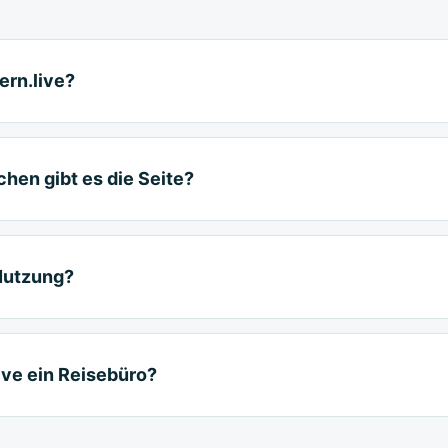
ern.live?
hen gibt es die Seite?
Nutzung?
ive ein Reisebüro?