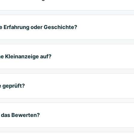
ne Erfahrung oder Geschichte?
ne Kleinanzeige auf?
 geprüft?
t das Bewerten?