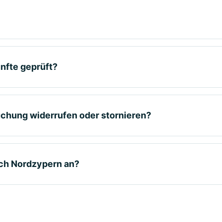
nfte geprüft?
uchung widerrufen oder stornieren?
ach Nordzypern an?