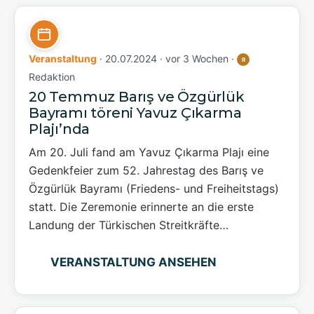
Veranstaltung
· 20.07.2024 ·
vor 3 Wochen
·
R
Redaktion
20 Temmuz Barış ve Özgürlük
Bayramı töreni Yavuz Çıkarma
Plajı’nda
Am 20. Juli fand am Yavuz Çıkarma Plajı eine
Gedenkfeier zum 52. Jahrestag des Barış ve
Özgürlük Bayramı (Friedens- und Freiheitstags)
statt. Die Zeremonie erinnerte an die erste
Landung der Türkischen Streitkräfte…
VERANSTALTUNG ANSEHEN