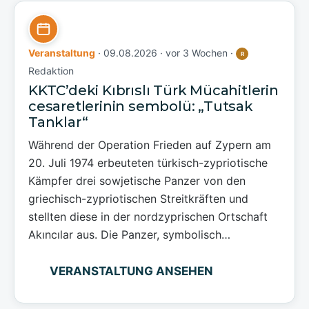
Veranstaltung
· 09.08.2026 ·
vor 3 Wochen
·
R
Redaktion
KKTC’deki Kıbrıslı Türk Mücahitlerin
cesaretlerinin sembolü: „Tutsak
Tanklar“
Während der Operation Frieden auf Zypern am
20. Juli 1974 erbeuteten türkisch-zypriotische
Kämpfer drei sowjetische Panzer von den
griechisch-zypriotischen Streitkräften und
stellten diese in der nordzyprischen Ortschaft
Akıncılar aus. Die Panzer, symbolisch…
VERANSTALTUNG ANSEHEN