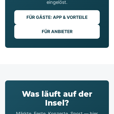
eingelöst.
FÜR GÄSTE: APP & VORTEILE
FÜR ANBIETER
Was läuft auf der
Insel?
Märkte, Feste, Konzerte, Sport — hier