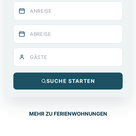
Anreise
Abreise
Gäste
SUCHE STARTEN
MEHR ZU FERIENWOHNUNGEN