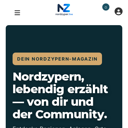
0
DEIN NORDZYPERN-MAGAZIN
Nordzypern,
lebendig erzählt
— von dir und
der Community.