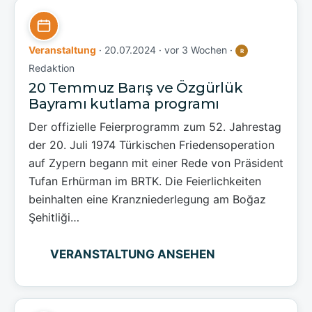
Veranstaltung
· 20.07.2024 ·
vor 3 Wochen
·
R
Redaktion
20 Temmuz Barış ve Özgürlük
Bayramı kutlama programı
Der offizielle Feierprogramm zum 52. Jahrestag
der 20. Juli 1974 Türkischen Friedensoperation
auf Zypern begann mit einer Rede von Präsident
Tufan Erhürman im BRTK. Die Feierlichkeiten
beinhalten eine Kranzniederlegung am Boğaz
Şehitliği…
VERANSTALTUNG ANSEHEN