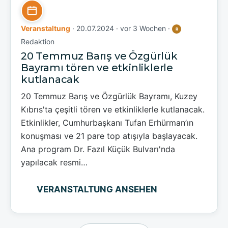
Veranstaltung
· 20.07.2024 ·
vor 3 Wochen
·
R
Redaktion
20 Temmuz Barış ve Özgürlük
Bayramı tören ve etkinliklerle
kutlanacak
20 Temmuz Barış ve Özgürlük Bayramı, Kuzey
Kıbrıs'ta çeşitli tören ve etkinliklerle kutlanacak.
Etkinlikler, Cumhurbaşkanı Tufan Erhürman’ın
konuşması ve 21 pare top atışıyla başlayacak.
Ana program Dr. Fazıl Küçük Bulvarı'nda
yapılacak resmi…
VERANSTALTUNG ANSEHEN