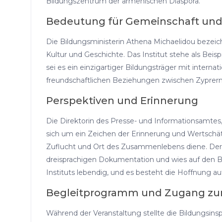
Bildungszentrum der armenischen Diaspora.
Bedeutung für Gemeinschaft und
Die Bildungsministerin Athena Michaelidou bezeic
Kultur und Geschichte. Das Institut stehe als Beisp
sei es ein einzigartiger Bildungsträger mit internat
freundschaftlichen Beziehungen zwischen Zyprern
Perspektiven und Erinnerung
Die Direktorin des Presse- und Informationsamtes, 
sich um ein Zeichen der Erinnerung und Wertschätzu
Zuflucht und Ort des Zusammenlebens diene. Der 
dreisprachigen Dokumentation und wies auf den Be
Instituts lebendig, und es besteht die Hoffnung a
Begleitprogramm und Zugang z
Während der Veranstaltung stellte die Bildungsins