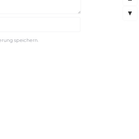
▼
rung speichern.