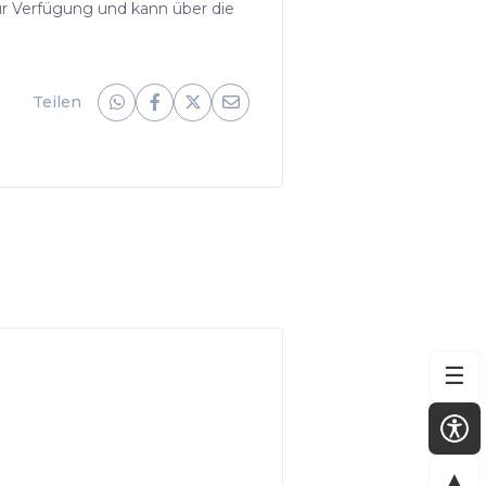
ur Verfügung und kann über die
Teilen
☰
▲