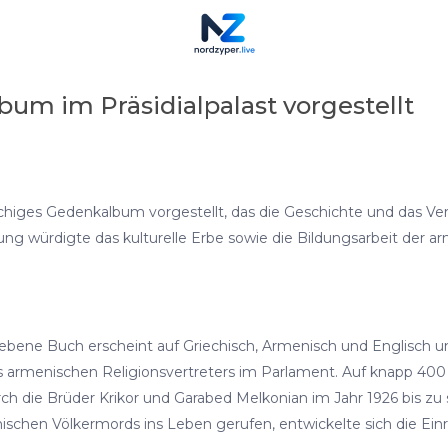
bum im Präsidialpalast vorgestellt
rachiges Gedenkalbum vorgestellt, das die Geschichte und das V
tung würdigte das kulturelle Erbe sowie die Bildungsarbeit der
bene Buch erscheint auf Griechisch, Armenisch und Englisch 
armenischen Religionsvertreters im Parlament. Auf knapp 400 
ch die Brüder Krikor und Garabed Melkonian im Jahr 1926 bis zu
enischen Völkermords ins Leben gerufen, entwickelte sich die E