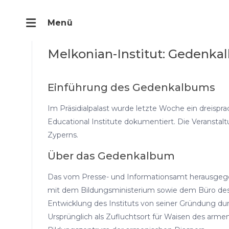
Melkonian-Institut: Gedenkal
Einführung des Gedenkalbums
Im Präsidialpalast wurde letzte Woche ein dreisp
Educational Institute dokumentiert. Die Veranstal
Zyperns.
Über das Gedenkalbum
Das vom Presse- und Informationsamt herausgege
mit dem Bildungsministerium sowie dem Büro des 
Entwicklung des Instituts von seiner Gründung dur
Ursprünglich als Zufluchtsort für Waisen des arm