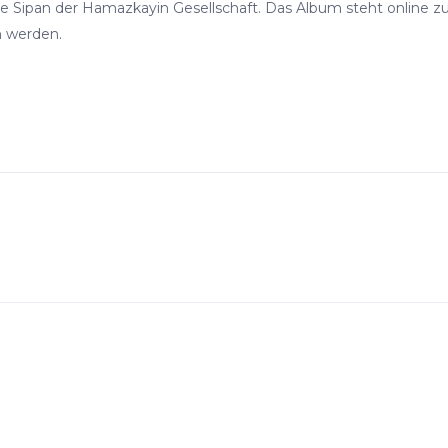
 Sipan der Hamazkayin Gesellschaft. Das Album steht online z
n werden.