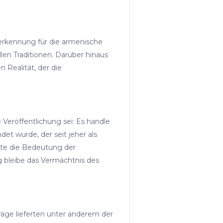
nerkennung für die armenische
llen Traditionen. Darüber hinaus
n Realität, der die
 Veröffentlichung sei: Es handle
et wurde, der seit jeher als
nte die Bedeutung der
g bleibe das Vermächtnis des
räge lieferten unter anderem der