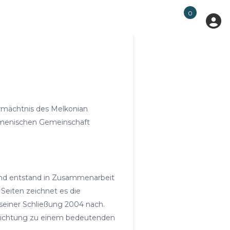
0
ermächtnis des Melkonian
 armenischen Gemeinschaft
und entstand in Zusammenarbeit
Seiten zeichnet es die
 seiner Schließung 2004 nach.
inrichtung zu einem bedeutenden