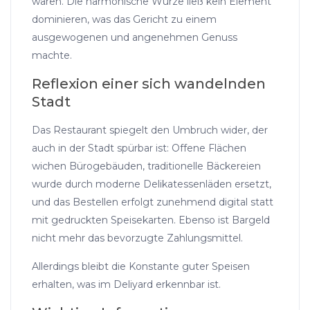
waren. Die harmonische Würze ließ kein Element
dominieren, was das Gericht zu einem
ausgewogenen und angenehmen Genuss
machte.
Reflexion einer sich wandelnden
Stadt
Das Restaurant spiegelt den Umbruch wider, der
auch in der Stadt spürbar ist: Offene Flächen
wichen Bürogebäuden, traditionelle Bäckereien
wurde durch moderne Delikatessenläden ersetzt,
und das Bestellen erfolgt zunehmend digital statt
mit gedruckten Speisekarten. Ebenso ist Bargeld
nicht mehr das bevorzugte Zahlungsmittel.
Allerdings bleibt die Konstante guter Speisen
erhalten, was im Deliyard erkennbar ist.