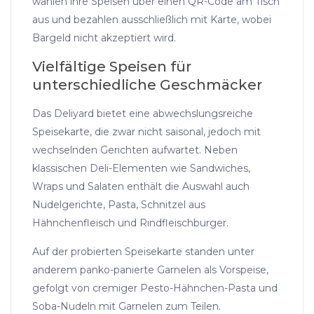
wählen ihre Speisen über einen QR-Code am Tisch
aus und bezahlen ausschließlich mit Karte, wobei
Bargeld nicht akzeptiert wird.
Vielfältige Speisen für
unterschiedliche Geschmäcker
Das Deliyard bietet eine abwechslungsreiche
Speisekarte, die zwar nicht saisonal, jedoch mit
wechselnden Gerichten aufwartet. Neben
klassischen Deli-Elementen wie Sandwiches,
Wraps und Salaten enthält die Auswahl auch
Nudelgerichte, Pasta, Schnitzel aus
Hähnchenfleisch und Rindfleischburger.
Auf der probierten Speisekarte standen unter
anderem panko-panierte Garnelen als Vorspeise,
gefolgt von cremiger Pesto-Hähnchen-Pasta und
Soba-Nudeln mit Garnelen zum Teilen.