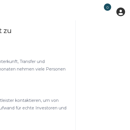
0
 zu
terkunft, Transfer und
rmonaten nehmen viele Personen
eister kontaktieren, um von
Aufwand für echte Investoren und