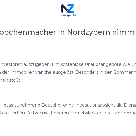
äppchenmacher in Nordzypern nimmt
s Investoren auszugeben, um kostenlose Urlaubsangebote wie Un
 in der Immobilienbranche ausgelöst. Besonders in den Somme
tik stößt.
dass zunehmend Besucher ohne Investitionsabsicht die Dienstl
Dies führt zu Zeitverlust, höheren Betriebskosten, reduziertem 