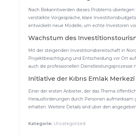
Nach Bekanntwerden dieses Problems überlegen vi
verstärkte Vorgespräche, klare Investitionsbudgets 
entwickeln neue Modelle, um echte Investoren vo
Wachstum des Investitionstouri
Mit der steigenden Investitionsbereitschaft in N
Projektbesichtigung und Entscheidung vor Ort auf 
auch die professionellen Dienstleistungsprozesse n
Initiative der Kıbrıs Emlak Merkezi
Einer der ersten Anbieter, der das Thema öffentlich
Herausforderungen durch Personen aufmerksam ge
erhalten. Weitere Details sind über den angegeben
Kategorie:
Uncategorized