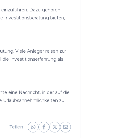
e einzuführen. Dazu gehören
le Investitionsberatung bieten,
tung. Viele Anleger reisen zur
die Investitionserfahrung als
te eine Nachricht, in der auf die
e Urlaubsannehmlichkeiten zu
Teilen