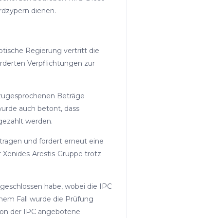
ordzypern dienen.
tische Regierung vertritt die
rderten Verpflichtungen zur
MR zugesprochenen Beträge
wurde auch betont, dass
sgezahlt werden.
tragen und fordert erneut eine
Xenides-Arestis-Gruppe trotz
abgeschlossen habe, wobei die IPC
inem Fall wurde die Prüfung
 von der IPC angebotene