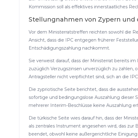
Kommission soll als effektives innerstaatliches R
Stellungnahmen von Zypern und d
Vor dem Ministerratstreffen reichten sowohl die Re
Ansicht, dass die IPC entgegen früherer Feststell
Entschädigungszahlung nachkommt.
Sie verweist darauf, dass der Ministerrat bereits
zuzüglich Verzugszinsen unverzüglich zu zahlen, 
Antragsteller nicht verpflichtet sind, sich an di
Die zypriotische Seite berichtet, dass die ausste
sofortige und bedingungslose Auszahlung dieser 
mehrerer Interim-Beschlüsse keine Auszahlung erf
Die türkische Seite wies darauf hin, dass der Mini
als zentrales Instrument angesehen wird, das zur
beendet, obwohl keine außergerichtliche Einigung 