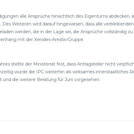
hädigungen alle Ansprüche hinsichtlich des Eigentums abdecken,
es Weiteren wird darauf hingewiesen, dass alle verbleibenden 
laden werden, die in der Lage sei, die Ansprüche vollständig zu 
enhang mit der Xenides-Arestis-Gruppe.
s stellte der Ministerrat fest, dass Antragsteller nicht verpflic
eitig wurde die IPC weiterhin als wirksames innerstaatliches R
t und die weitere Beratung für Juni vorgesehen.