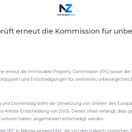
 prüft erneut die Kommission für unb
che erneut die Immovable Property Commission (IPC) sowie die Si
ordzypern und Entschädigungen für verlorenes unbewegliches 
 und Donnerstag steht die Umsetzung von Urteilen des Europäi
restis-Entscheidung von 2005. Dieses Urteil verlangt, dass gri
m verloren haben, angemessen entschädigt werden.
ie IPC in Nikosia eingerichtet, die von den türkisch-zyprischen