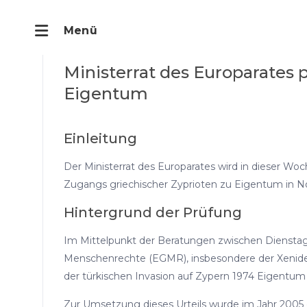
Ministerrat des Europarates
Eigentum
Einleitung
Der Ministerrat des Europarates wird in dieser Wo
Zugangs griechischer Zyprioten zu Eigentum in N
Hintergrund der Prüfung
Im Mittelpunkt der Beratungen zwischen Dienstag
Menschenrechte (EGMR), insbesondere der Xenides-A
der türkischen Invasion auf Zypern 1974 Eigentu
Zur Umsetzung dieses Urteils wurde im Jahr 2005 d