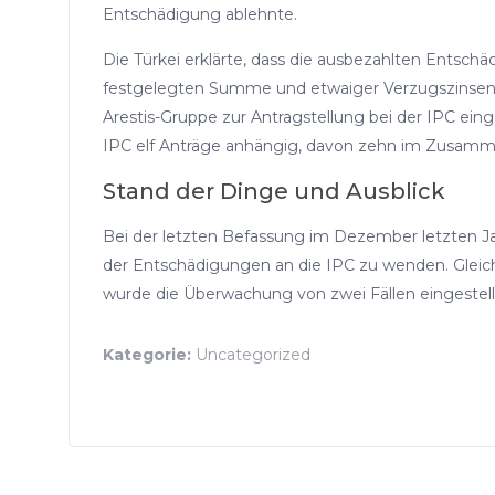
Entschädigung ablehnte.
Die Türkei erklärte, dass die ausbezahlten Entsc
festgelegten Summe und etwaiger Verzugszinsen. D
Arestis-Gruppe zur Antragstellung bei der IPC einge
IPC elf Anträge anhängig, davon zehn im Zusamm
Stand der Dinge und Ausblick
Bei der letzten Befassung im Dezember letzten Jahre
der Entschädigungen an die IPC zu wenden. Gleichz
wurde die Überwachung von zwei Fällen eingestell
Kategorie:
Uncategorized