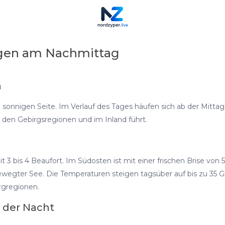
gen am Nachmittag
h
sonnigen Seite. Im Verlauf des Tages häufen sich ab der Mittags
 den Gebirgsregionen und im Inland führt.
3 bis 4 Beaufort. Im Südosten ist mit einer frischen Brise von 
bewegter See. Die Temperaturen steigen tagsüber auf bis zu 35 
rgregionen.
 der Nacht