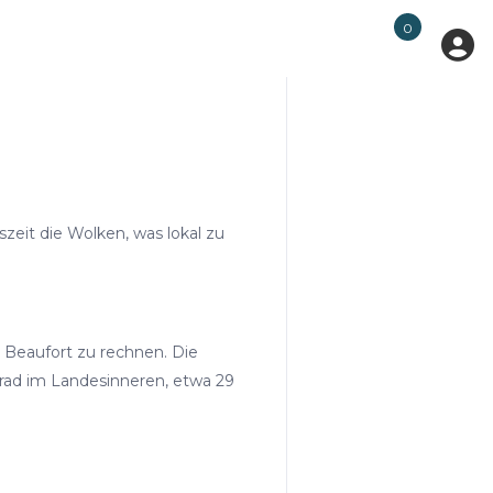
0
zeit die Wolken, was lokal zu
5 Beaufort zu rechnen. Die
Grad im Landesinneren, etwa 29