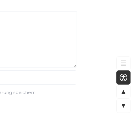
☰
▲
rung speichern.
▼