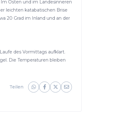
f. Im Osten und im Landesinneren
r leichten katabatischen Brise
wa 20 Grad im Inland und an der
Laufe des Vormittags aufklart.
el. Die Temperaturen bleiben
Teilen