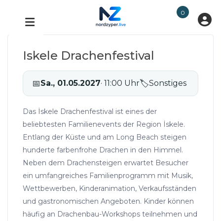
0
Iskele Drachenfestival
📅
Sa., 01.05.2027
· 11:00 Uhr
🏷
Sonstiges
Das İskele Drachenfestival ist eines der
beliebtesten Familienevents der Region İskele.
Entlang der Küste und am Long Beach steigen
hunderte farbenfrohe Drachen in den Himmel.
Neben dem Drachensteigen erwartet Besucher
ein umfangreiches Familienprogramm mit Musik,
Wettbewerben, Kinderanimation, Verkaufsständen
und gastronomischen Angeboten. Kinder können
häufig an Drachenbau-Workshops teilnehmen und