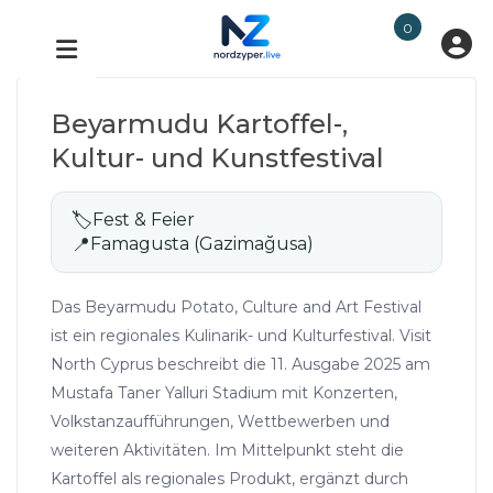
0
Beyarmudu Kartoffel-,
Kultur- und Kunstfestival
🏷
Fest & Feier
📍
Famagusta (Gazimağusa)
Das Beyarmudu Potato, Culture and Art Festival
ist ein regionales Kulinarik- und Kulturfestival. Visit
North Cyprus beschreibt die 11. Ausgabe 2025 am
Mustafa Taner Yalluri Stadium mit Konzerten,
Volkstanzaufführungen, Wettbewerben und
weiteren Aktivitäten. Im Mittelpunkt steht die
Kartoffel als regionales Produkt, ergänzt durch