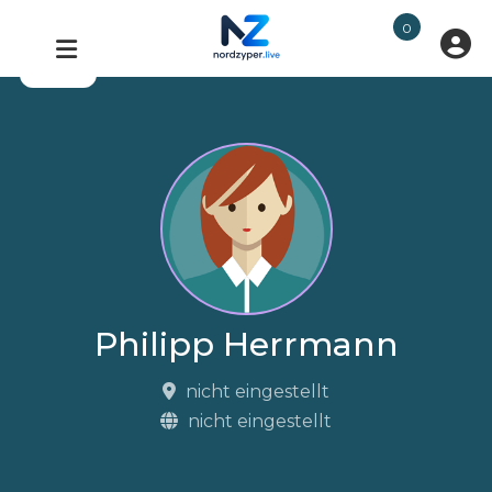
0
Philipp Herrmann
nicht eingestellt
nicht eingestellt