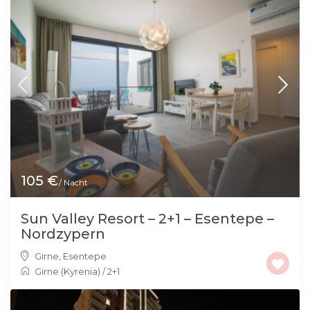
105 €
/ Nacht
Sun Valley Resort – 2+1 – Esentepe –
Nordzypern
Girne
,
Esentepe
Girne (Kyrenia)
/
2+1