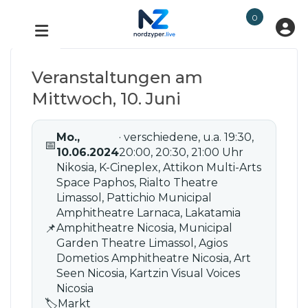
0
Veranstaltungen am
Mittwoch, 10. Juni
Mo.,
· verschiedene, u.a. 19:30,
📅
10.06.2024
20:00, 20:30, 21:00 Uhr
Nikosia, K-Cineplex, Attikon Multi-Arts
Space Paphos, Rialto Theatre
Limassol, Pattichio Municipal
Amphitheatre Larnaca, Lakatamia
📌
Amphitheatre Nicosia, Municipal
Garden Theatre Limassol, Agios
Dometios Amphitheatre Nicosia, Art
Seen Nicosia, Kartzin Visual Voices
Nicosia
🏷
Markt