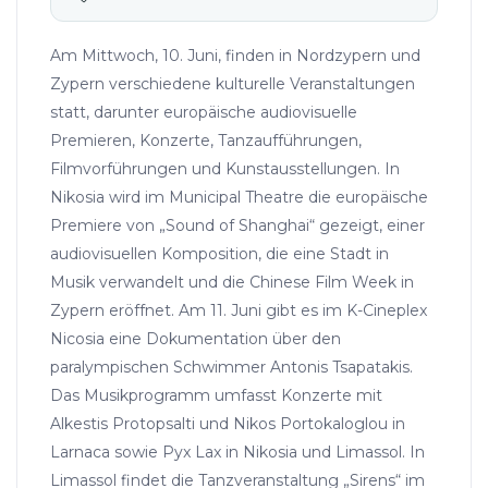
Am Mittwoch, 10. Juni, finden in Nordzypern und
Zypern verschiedene kulturelle Veranstaltungen
statt, darunter europäische audiovisuelle
Premieren, Konzerte, Tanzaufführungen,
Filmvorführungen und Kunstausstellungen. In
Nikosia wird im Municipal Theatre die europäische
Premiere von „Sound of Shanghai“ gezeigt, einer
audiovisuellen Komposition, die eine Stadt in
Musik verwandelt und die Chinese Film Week in
Zypern eröffnet. Am 11. Juni gibt es im K-Cineplex
Nicosia eine Dokumentation über den
paralympischen Schwimmer Antonis Tsapatakis.
Das Musikprogramm umfasst Konzerte mit
Alkestis Protopsalti und Nikos Portokaloglou in
Larnaca sowie Pyx Lax in Nikosia und Limassol. In
Limassol findet die Tanzveranstaltung „Sirens“ im