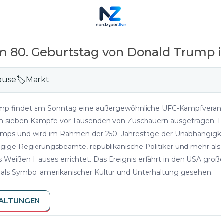
m 80. Geburtstag von Donald Trump
ouse
🏷
Markt
ump findet am Sonntag eine außergewöhnliche UFC-Kampfveran
n sieben Kämpfe vor Tausenden von Zuschauern ausgetragen. Die
umps und wird im Rahmen der 250. Jahrestage der Unabhängigke
ngige Regierungsbeamte, republikanische Politiker und mehr al
 Weißen Hauses errichtet. Das Ereignis erfährt in den USA gro
h als Symbol amerikanischer Kultur und Unterhaltung gesehen.
TALTUNGEN