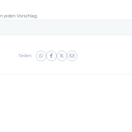
n
en jeden Vorschlag.
Teilen