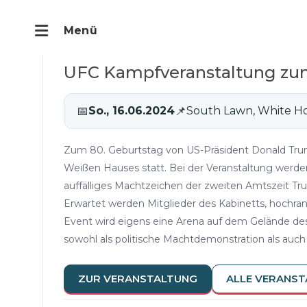
UFC Kampfveranstaltung zu
📅
So., 16.06.2024
📌
South Lawn, White H
Zum 80. Geburtstag von US-Präsident Donald Tr
Weißen Hauses statt. Bei der Veranstaltung werde
auffälliges Machtzeichen der zweiten Amtszeit Tr
Erwartet werden Mitglieder des Kabinetts, hochra
Event wird eigens eine Arena auf dem Gelände des
sowohl als politische Machtdemonstration als auc
ZUR VERANSTALTUNG
ALLE VERANS