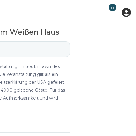
0
 im Weißen Haus
staltung im South Lawn des
 Veranstaltung gilt als ein
itserklärung der USA gefeiert.
s 4000 geladene Gäste. Für das
ße Aufmerksamkeit und wird