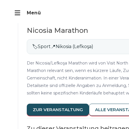
Nicosia Marathon
🏷
Sport
📍
Nikosia (Lefkoşa)
Der Nicosia/Lefkoşa Marathon wird von Visit North
Marathon relevant sein, wenn es kürzere Läufe, Z
Gemeinschaft, nicht Kinderanimation. In einer Vera
Detailseite sind offizielle Angaben zu Anmeldung,
sollten keine spezifischen Kinderläufe behauptet 
ZUR VERANSTALTUNG
ALLE VERANS
Zu dieser Veranstaltung beitrage