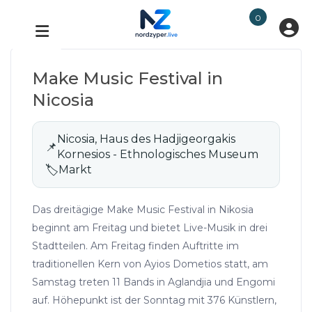
0
Make Music Festival in
Nicosia
Nicosia, Haus des Hadjigeorgakis
📌
Kornesios - Ethnologisches Museum
🏷
Markt
Das dreitägige Make Music Festival in Nikosia
beginnt am Freitag und bietet Live-Musik in drei
Stadtteilen. Am Freitag finden Auftritte im
traditionellen Kern von Ayios Dometios statt, am
Samstag treten 11 Bands in Aglandjia und Engomi
auf. Höhepunkt ist der Sonntag mit 376 Künstlern,