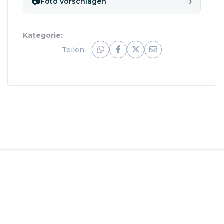
›
📷
Foto vorschlagen
Kategorie:
Teilen