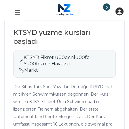
0
KTSYD yüzme kursları
başladı
KTSYD Fikret u00dcnlu00fc
📌
Yu00fczme Havuzu
🏷
Markt
Die Kıbrıs Türk Spor Yazarları Derneği (KTSYD) hat
mit ihren Schwimmkursen begonnen. Der Kurs
wird im KTSYD Fikret Ünlü Schwimmbad mit
lizenzierten Trainern abgehalten. Der erste
Unterricht fand heute Morgen statt. Der Kurs
umfasst insgesamt 16 Lektionen, die zweimal pro