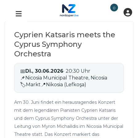
0
Cyprien Katsaris meets the
Cyprus Symphony
Orchestra
📅
Di., 30.06.2026
· 20:30 Uhr
📌
Nicosia Municipal Theatre, Nicosia
🏷
Markt
📍
Nikosia (Lefkoşa)
Am 30. Juni findet ein herausragendes Konzert
mit dem legendären Pianisten Cyprien Katsaris
und dem Cyprus Symphony Orchestra unter der
Leitung von Myron Michailidis im Nicosia Municipal
Theatre statt. Das Konzert markiert das