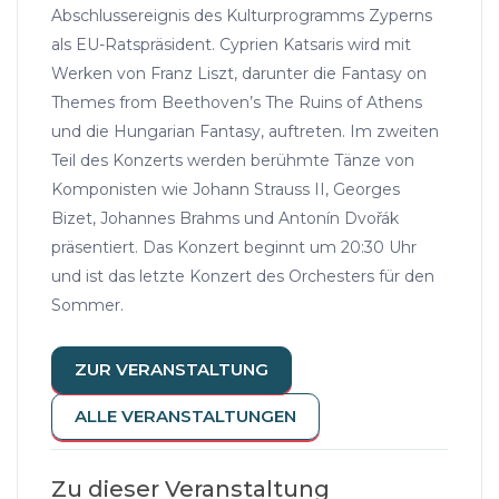
Abschlussereignis des Kulturprogramms Zyperns
als EU-Ratspräsident. Cyprien Katsaris wird mit
Werken von Franz Liszt, darunter die Fantasy on
Themes from Beethoven’s The Ruins of Athens
und die Hungarian Fantasy, auftreten. Im zweiten
Teil des Konzerts werden berühmte Tänze von
Komponisten wie Johann Strauss II, Georges
Bizet, Johannes Brahms und Antonín Dvořák
präsentiert. Das Konzert beginnt um 20:30 Uhr
und ist das letzte Konzert des Orchesters für den
Sommer.
ZUR VERANSTALTUNG
ALLE VERANSTALTUNGEN
Zu dieser Veranstaltung