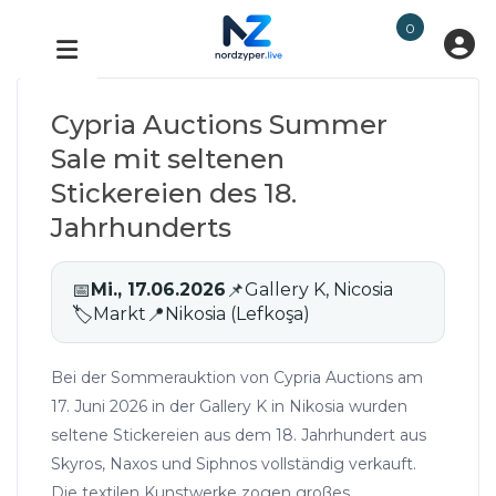
0
Cypria Auctions Summer
Sale mit seltenen
Stickereien des 18.
Jahrhunderts
📅
Mi., 17.06.2026
📌
Gallery K, Nicosia
🏷
Markt
📍
Nikosia (Lefkoşa)
Bei der Sommerauktion von Cypria Auctions am
17. Juni 2026 in der Gallery K in Nikosia wurden
seltene Stickereien aus dem 18. Jahrhundert aus
Skyros, Naxos und Siphnos vollständig verkauft.
Die textilen Kunstwerke zogen großes