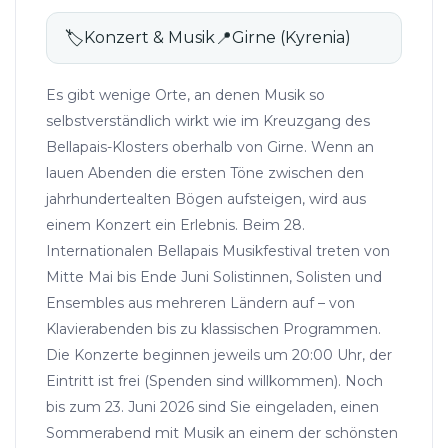
🏷
Konzert & Musik
📍
Girne (Kyrenia)
Es gibt wenige Orte, an denen Musik so
selbstverständlich wirkt wie im Kreuzgang des
Bellapais-Klosters oberhalb von Girne. Wenn an
lauen Abenden die ersten Töne zwischen den
jahrhundertealten Bögen aufsteigen, wird aus
einem Konzert ein Erlebnis. Beim 28.
Internationalen Bellapais Musikfestival treten von
Mitte Mai bis Ende Juni Solistinnen, Solisten und
Ensembles aus mehreren Ländern auf – von
Klavierabenden bis zu klassischen Programmen.
Die Konzerte beginnen jeweils um 20:00 Uhr, der
Eintritt ist frei (Spenden sind willkommen). Noch
bis zum 23. Juni 2026 sind Sie eingeladen, einen
Sommerabend mit Musik an einem der schönsten