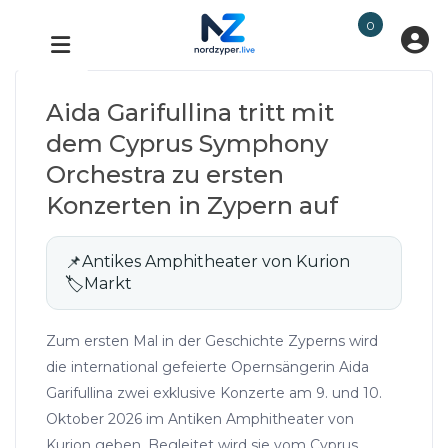
0
Aida Garifullina tritt mit
dem Cyprus Symphony
Orchestra zu ersten
Konzerten in Zypern auf
📌
Antikes Amphitheater von Kurion
🏷
Markt
Zum ersten Mal in der Geschichte Zyperns wird
die international gefeierte Opernsängerin Aida
Garifullina zwei exklusive Konzerte am 9. und 10.
Oktober 2026 im Antiken Amphitheater von
Kurion geben. Begleitet wird sie vom Cyprus