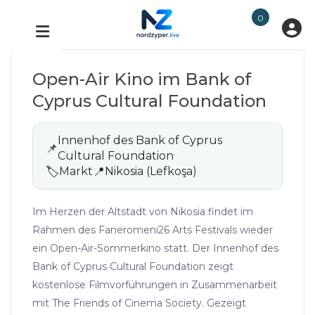
0
Open-Air Kino im Bank of
Cyprus Cultural Foundation
Innenhof des Bank of Cyprus
📌
Cultural Foundation
🏷
Markt
📍
Nikosia (Lefkoşa)
Im Herzen der Altstadt von Nikosia findet im
Rahmen des Faneromeni26 Arts Festivals wieder
ein Open-Air-Sommerkino statt. Der Innenhof des
Bank of Cyprus Cultural Foundation zeigt
kostenlose Filmvorführungen in Zusammenarbeit
mit The Friends of Cinema Society. Gezeigt