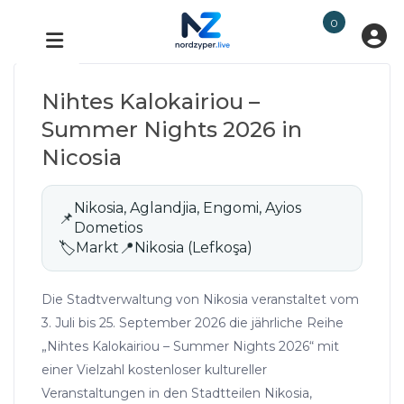
0
Nihtes Kalokairiou –
Summer Nights 2026 in
Nicosia
Nikosia, Aglandjia, Engomi, Ayios
📌
Dometios
🏷
Markt
📍
Nikosia (Lefkoşa)
Die Stadtverwaltung von Nikosia veranstaltet vom
3. Juli bis 25. September 2026 die jährliche Reihe
„Nihtes Kalokairiou – Summer Nights 2026“ mit
einer Vielzahl kostenloser kultureller
Veranstaltungen in den Stadtteilen Nikosia,