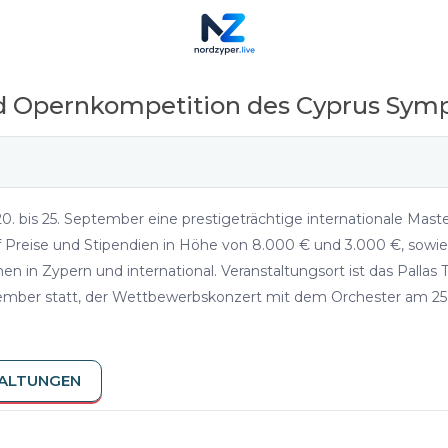
nd Opernkompetition des Cyprus Sym
. bis 25. September eine prestigeträchtige internationale Mas
 Preise und Stipendien in Höhe von 8.000 € und 3.000 €, sowie 
 in Zypern und international. Veranstaltungsort ist das Pallas T
eptember statt, der Wettbewerbskonzert mit dem Orchester am 
TALTUNGEN
n