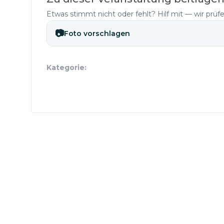
Etwas stimmt nicht oder fehlt? Hilf mit — wir prüf
📷
Foto vorschlagen
Kategorie: