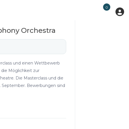
0
phony Orchestra
terclass und einen Wettbewerb
die Möglichkeit zur
heatre. Die Masterclass und die
25. September. Bewerbungen sind