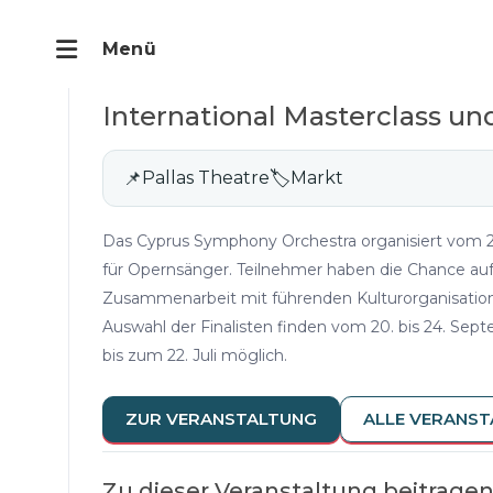
International Masterclass u
📌
Pallas Theatre
🏷
Markt
Das Cyprus Symphony Orchestra organisiert vom 20
für Opernsänger. Teilnehmer haben die Chance auf
Zusammenarbeit mit führenden Kulturorganisationen
Auswahl der Finalisten finden vom 20. bis 24. S
bis zum 22. Juli möglich.
ZUR VERANSTALTUNG
ALLE VERANS
Zu dieser Veranstaltung beitrage