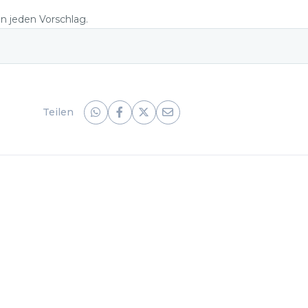
en jeden Vorschlag.
Teilen