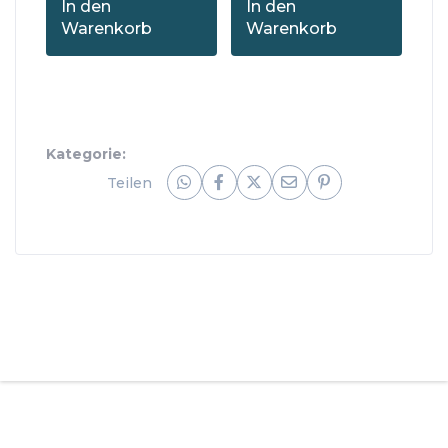
In den
In den
Warenkorb
Warenkorb
Kategorie:
Teilen