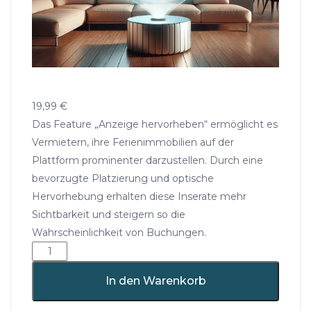
19,99
€
Das Feature „Anzeige hervorheben“ ermöglicht es
Vermietern, ihre Ferienimmobilien auf der
Plattform prominenter darzustellen. Durch eine
bevorzugte Platzierung und optische
Hervorhebung erhalten diese Inserate mehr
Sichtbarkeit und steigern so die
Wahrscheinlichkeit von Buchungen.
Anzeige
hervorheben
für
In den Warenkorb
30
Tage